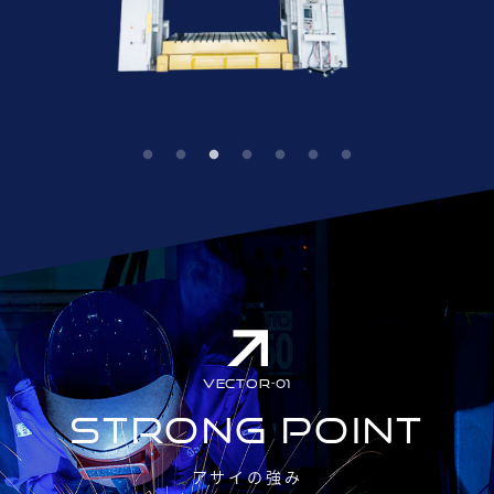
VECTOR-01
STRONG POINT
アサイの強み