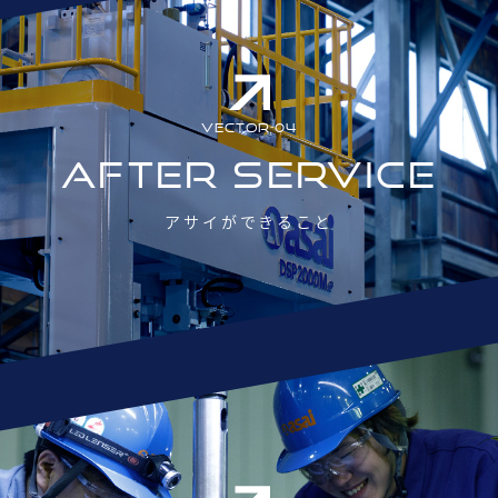
VECTOR-04
AFTER SERVICE
アサイができること